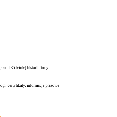
nad 35-letniej historii firmy
logi, certyfikaty, informacje prasowe