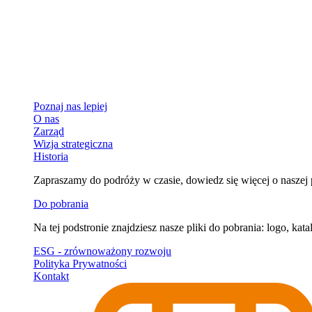
Poznaj nas lepiej
O nas
Zarząd
Wizja strategiczna
Historia
Zapraszamy do podróży w czasie, dowiedz się więcej o naszej po
Do pobrania
Na tej podstronie znajdziesz nasze pliki do pobrania: logo, kata
ESG - zrównoważony rozwoju
Polityka Prywatności
Kontakt