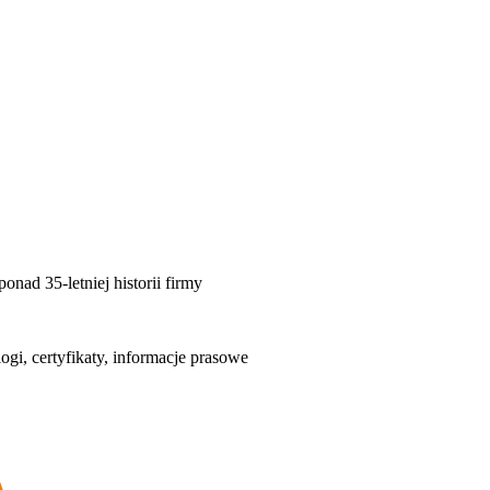
nad 35-letniej historii firmy
logi, certyfikaty, informacje prasowe