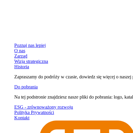
Poznaj nas lepiej
O nas
Zarząd
Wizja strategiczna
Historia
Zapraszamy do podróży w czasie, dowiedz się więcej o naszej po
Do pobrania
Na tej podstronie znajdziesz nasze pliki do pobrania: logo, kata
ESG - zrównoważony rozwoju
Polityka Prywatności
Kontakt